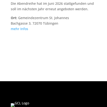
Die Abendreihe hat im Juni 2026 stattgefunden und
soll im nächsten Jahr erneut angeboten werden.
Ort:
Gemeindezentrum St. Johannes
Bachgasse 3, 72070 Tübingen
mehr Infos